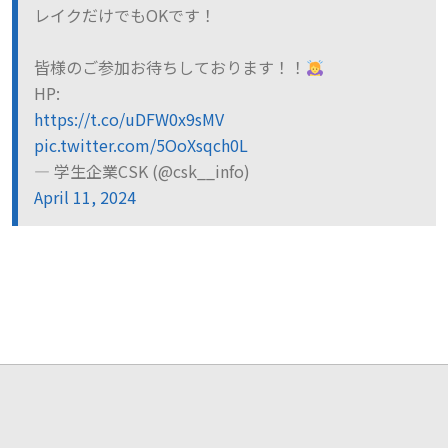
レイクだけでもOKです！
皆様のご参加お待ちしております！！
HP:
https://t.co/uDFW0x9sMV
pic.twitter.com/5OoXsqch0L
— 学生企業CSK (@csk__info)
April 11, 2024