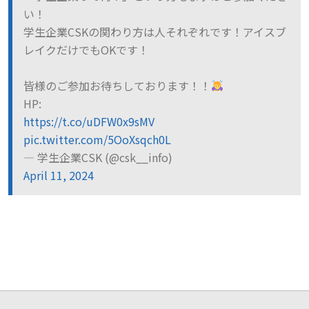
い！
学生企業CSKの関わり方は人それぞれです！アイスブ
レイクだけでもOKです！
皆様のご参加お待ちしております！！
HP:
https://t.co/uDFW0x9sMV
pic.twitter.com/5OoXsqch0L
— 学生企業CSK (@csk__info)
April 11, 2024