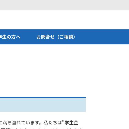
学生の方へ
お問合せ（ご相談）
に満ち溢れています。私たちは
”学生企