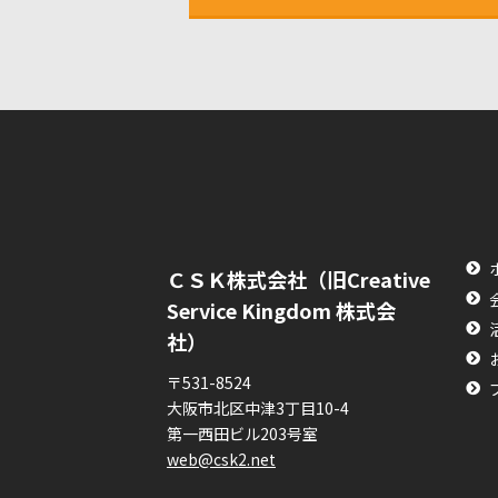
ＣＳＫ株式会社（旧Creative
Service Kingdom 株式会
社）
〒531-8524
大阪市北区中津3丁目10-4
第一西田ビル203号室
web@csk2.net