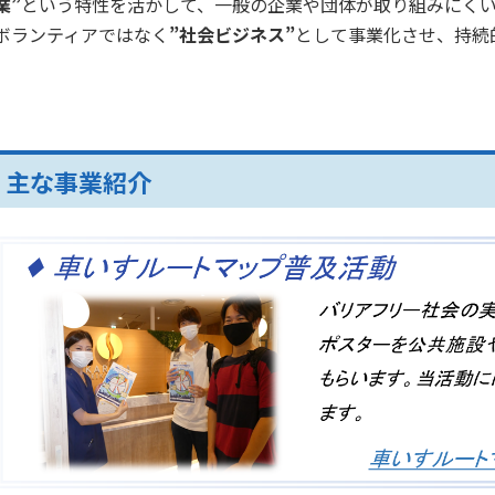
業”
という特性を活かして、一般の企業や団体が取り組みにく
ボランティアではなく
”社会ビジネス”
として事業化させ、持続
主な事業紹介