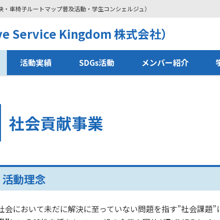
解決・車椅子ルートマップ普及活動・学生コンシェルジュ）
 Service Kingdom 株式会社）
活動実績
SDGs活動
メンバー紹介
社会貢献事業
活動理念
社会において未だに解決に至っていない問題を指す”社会課題”