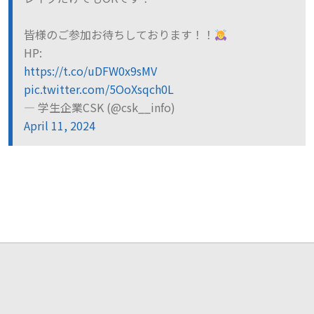
皆様のご参加お待ちしております！！
HP:
https://t.co/uDFW0x9sMV
pic.twitter.com/5OoXsqch0L
— 学生企業CSK (@csk__info)
April 11, 2024