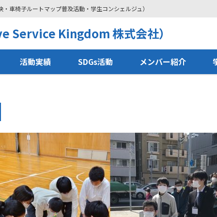
解決・車椅子ルートマップ普及活動・学生コンシェルジュ）
 Service Kingdom 株式会社）
活動実績
SDGs活動
メンバー紹介