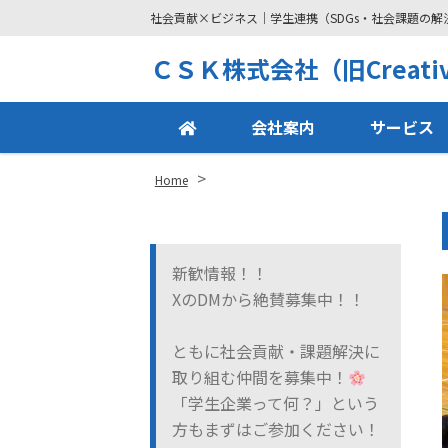
社会貢献×ビジネス｜学生連携（SDGs・社会課題の
Site
ＣＳＫ株式会社（旧Creative
Footer
会社案内
サービス
>
Home
新歓情報！！
XのDMから絶賛募集中！！
ともに社会貢献・課題解決に
取り組む仲間を募集中！
「学生企業って何？」という
方もまずはご参加ください！