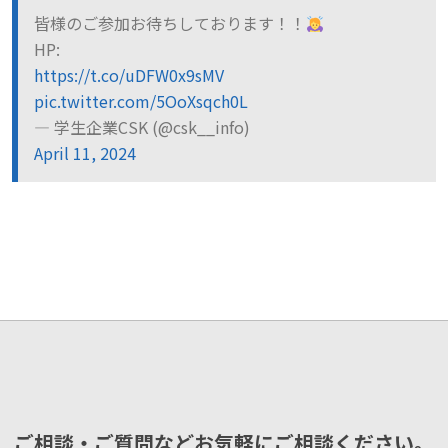
皆様のご参加お待ちしております！！
HP:
https://t.co/uDFW0x9sMV
pic.twitter.com/5OoXsqch0L
— 学生企業CSK (@csk__info)
April 11, 2024
ご相談・ご質問などお気軽にご相談ください。