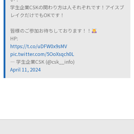
学生企業CSKの関わり方は人それぞれです！アイスブ
レイクだけでもOKです！
皆様のご参加お待ちしております！！
HP:
https://t.co/uDFW0x9sMV
pic.twitter.com/5OoXsqch0L
— 学生企業CSK (@csk__info)
April 11, 2024