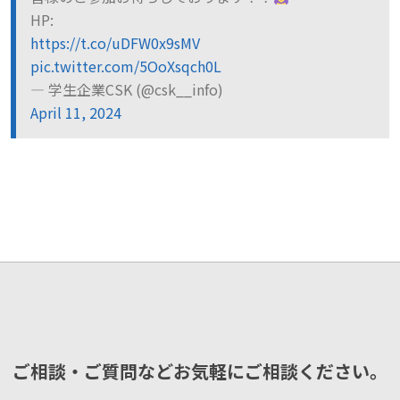
HP:
https://t.co/uDFW0x9sMV
pic.twitter.com/5OoXsqch0L
— 学生企業CSK (@csk__info)
April 11, 2024
ご相談・ご質問などお気軽にご相談ください。