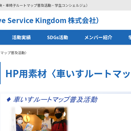
解決・車椅子ルートマップ普及活動・学生コンシェルジュ）
 Service Kingdom 株式会社）
活動実績
SDGs活動
メンバー紹介
トマップ普及活動〉
HP用素材〈車いすルートマ