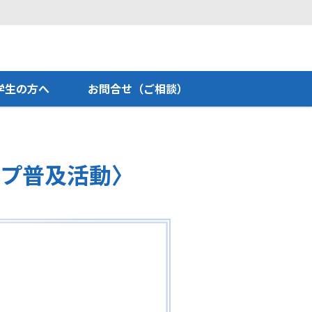
学生の方へ
お問合せ（ご相談）
ップ普及活動〉