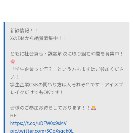
新歓情報！！
XのDMから絶賛募集中！！
ともに社会貢献・課題解決に取り組む仲間を募集中！
「学生企業って何？」という方もまずはご参加くださ
い！
学生企業CSKの関わり方は人それぞれです！アイスブ
レイクだけでもOKです！
皆様のご参加お待ちしております！！
HP:
https://t.co/uDFW0x9sMV
pic.twitter.com/5OoXsqch0L