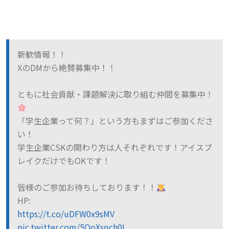
新歓情報！！
XのDMから絶賛募集中！！
ともに社会貢献・課題解決に取り組む仲間を募集中！
「学生企業って何？」という方もまずはご参加くださ
い！
学生企業CSKの関わり方は人それぞれです！アイスブ
レイクだけでもOKです！
皆様のご参加お待ちしております！！
HP:
https://t.co/uDFW0x9sMV
pic.twitter.com/5OoXsqch0L