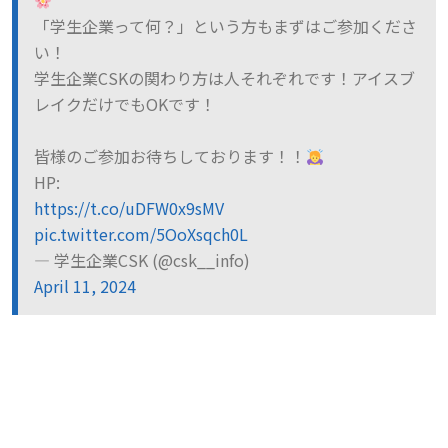
「学生企業って何？」という方もまずはご参加くださ
い！
学生企業CSKの関わり方は人それぞれです！アイスブ
レイクだけでもOKです！
皆様のご参加お待ちしております！！
HP:
https://t.co/uDFW0x9sMV
pic.twitter.com/5OoXsqch0L
— 学生企業CSK (@csk__info)
April 11, 2024