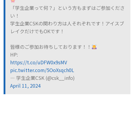
「学生企業って何？」という方もまずはご参加くださ
い！
学生企業CSKの関わり方は人それぞれです！アイスブ
レイクだけでもOKです！
皆様のご参加お待ちしております！！
HP:
https://t.co/uDFW0x9sMV
pic.twitter.com/5OoXsqch0L
— 学生企業CSK (@csk__info)
April 11, 2024