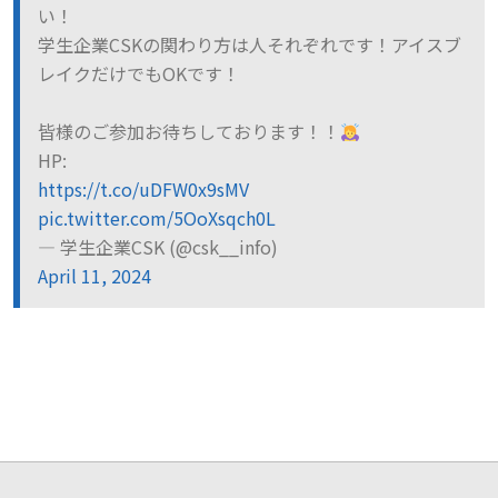
い！
学生企業CSKの関わり方は人それぞれです！アイスブ
レイクだけでもOKです！
皆様のご参加お待ちしております！！
HP:
https://t.co/uDFW0x9sMV
pic.twitter.com/5OoXsqch0L
— 学生企業CSK (@csk__info)
April 11, 2024