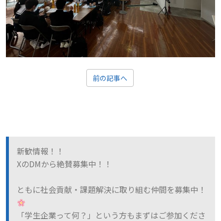
前の記事へ
新歓情報！！
XのDMから絶賛募集中！！
ともに社会貢献・課題解決に取り組む仲間を募集中！
「学生企業って何？」という方もまずはご参加くださ