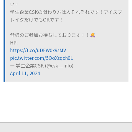
い！
学生企業CSKの関わり方は人それぞれです！アイスブ
レイクだけでもOKです！
皆様のご参加お待ちしております！！
HP:
https://t.co/uDFW0x9sMV
pic.twitter.com/5OoXsqch0L
— 学生企業CSK (@csk__info)
April 11, 2024