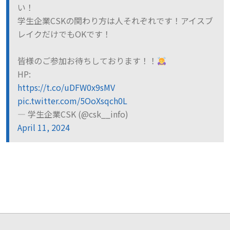
い！
学生企業CSKの関わり方は人それぞれです！アイスブ
レイクだけでもOKです！
皆様のご参加お待ちしております！！
HP:
https://t.co/uDFW0x9sMV
pic.twitter.com/5OoXsqch0L
— 学生企業CSK (@csk__info)
April 11, 2024