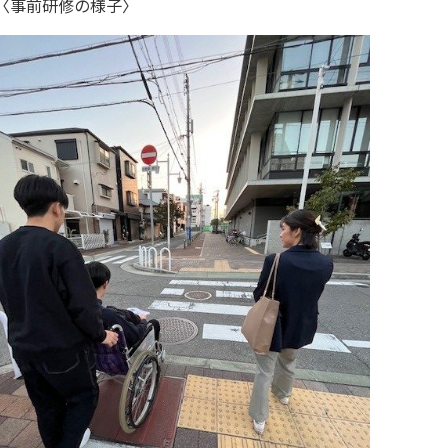
〈事前研修の様子〉