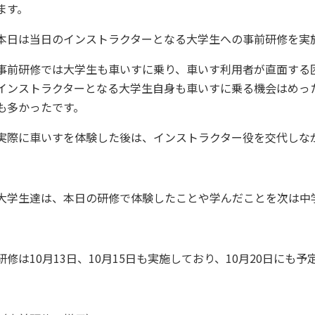
ます。
本日は当日のインストラクターとなる大学生への事前研修を実
事前研修では大学生も車いすに乗り、車いす利用者が直面する
インストラクターとなる大学生自身も車いすに乗る機会はめっ
も多かったです。
実際に車いすを体験した後は、インストラクター役を交代しな
大学生達は、本日の研修で体験したことや学んだことを次は中
研修は10月13日、10月15日も実施しており、10月20日にも