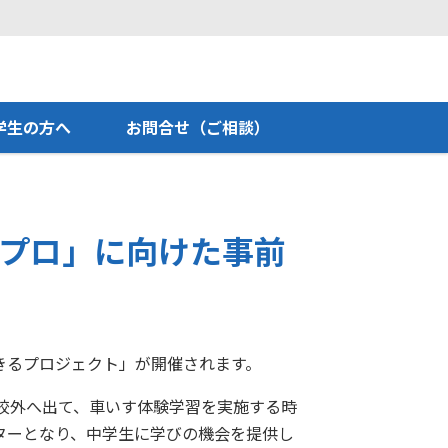
学生の方へ
お問合せ（ご相談）
中プロ」に向けた事前
できるプロジェクト」が開催されます。
校外へ出て、車いす体験学習を実施する時
ターとなり、中学生に学びの機会を提供し