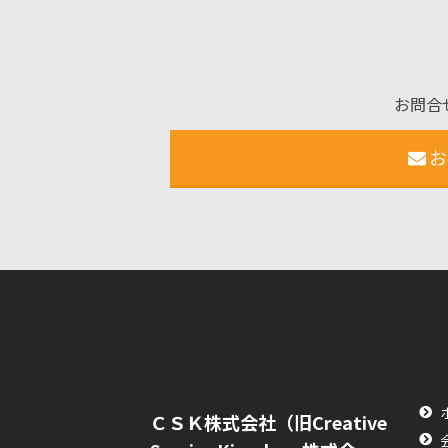
お問合
お
ＣＳＫ株式会社（旧Creative