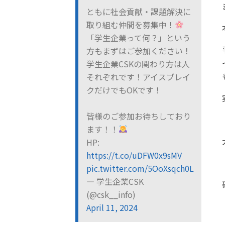
ともに社会貢献・課題解決に
取り組む仲間を募集中！
「学生企業って何？」という
方もまずはご参加ください！
学生企業CSKの関わり方は人
それぞれです！アイスブレイ
クだけでもOKです！
皆様のご参加お待ちしており
ます！！
HP:
https://t.co/uDFW0x9sMV
pic.twitter.com/5OoXsqch0L
— 学生企業CSK
(@csk__info)
April 11, 2024