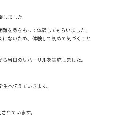
施しました。
困難を身をもって体験してもらいました。
たにないため、体験して初めて気づくこと
がら当日のリハーサルを実施しました。
学生へ伝えていきます。
予定されています。