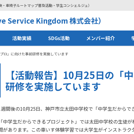
解決・車椅子ルートマップ普及活動・学生コンシェルジュ）
 Service Kingdom 株式会社）
活動実績
SDGs活動
メンバー紹介
中プロ」に向けた事前研修を実施しています
【活動報告】10月25日の「
研修を実施しています
1週間後の10月25日、神戸市立太田中学校で「中学生だから
「中学生だからできるプロジェクト」では太田中学校の生徒が
間があります。この車いす体験学習では大学生がインストラク