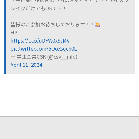
学生企業CSKの関わり方は人それぞれです！アイスブ
レイクだけでもOKです！
皆様のご参加お待ちしております！！
HP:
https://t.co/uDFW0x9sMV
pic.twitter.com/5OoXsqch0L
— 学生企業CSK (@csk__info)
April 11, 2024