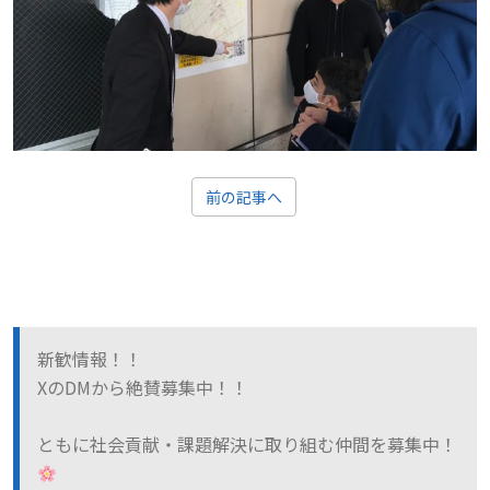
前の記事へ
新歓情報！！
XのDMから絶賛募集中！！
ともに社会貢献・課題解決に取り組む仲間を募集中！