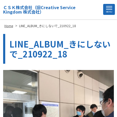
ＣＳＫ株式会社（旧Creative Service
Kingdom 株式会社）
MENU
Site
Footer
>
Home
LINE_ALBUM_きにしないで_210922_18
LINE_ALBUM_きにしない
で_210922_18