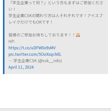
「学生企業って何？」という方もまずはご参加くださ
い！
学生企業CSKの関わり方は人それぞれです！アイスブ
レイクだけでもOKです！
皆様のご参加お待ちしております！！
HP:
https://t.co/uDFW0x9sMV
pic.twitter.com/5OoXsqch0L
— 学生企業CSK (@csk__info)
April 11, 2024