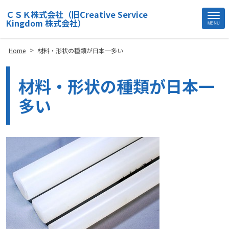
ＣＳＫ株式会社（旧Creative Service
Kingdom 株式会社）
MENU
Site
Footer
>
Home
材料・形状の種類が日本一多い
材料・形状の種類が日本一
多い