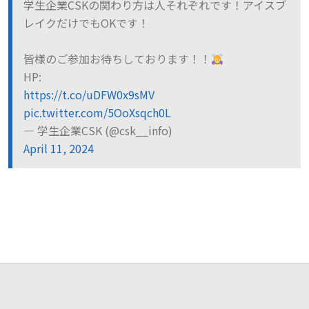
学生企業CSKの関わり方は人それぞれです！アイスブ
レイクだけでもOKです！
皆様のご参加お待ちしております！！
HP:
https://t.co/uDFW0x9sMV
pic.twitter.com/5OoXsqch0L
— 学生企業CSK (@csk__info)
April 11, 2024