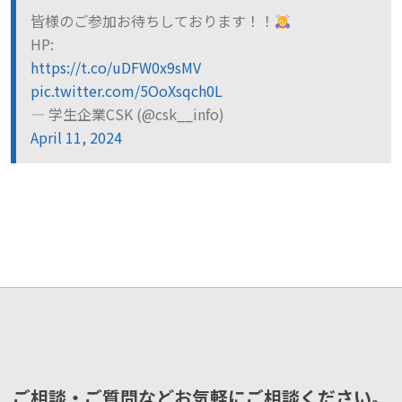
皆様のご参加お待ちしております！！
HP:
https://t.co/uDFW0x9sMV
pic.twitter.com/5OoXsqch0L
— 学生企業CSK (@csk__info)
April 11, 2024
ご相談・ご質問などお気軽にご相談ください。