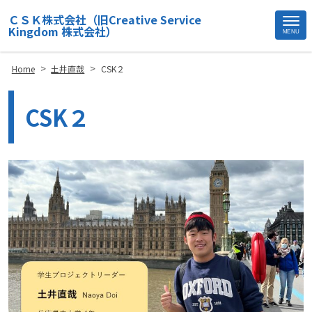
ＣＳＫ株式会社（旧Creative Service
Kingdom 株式会社）
MENU
Site
Footer
>
>
Home
土井直哉
CSK２
CSK２