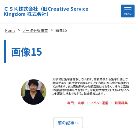
ＣＳＫ株式会社（旧Creative Service
Kingdom 株式会社）
MENU
Site
Footer
>
>
Home
データ分析事業
画像15
画像15
前の記事へ