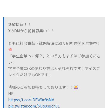
新歓情報！！
XのDMから絶賛募集中！！
ともに社会貢献・課題解決に取り組む仲間を募集中！
「学生企業って何？」という方もまずはご参加くださ
い！
学生企業CSKの関わり方は人それぞれです！アイスブ
レイクだけでもOKです！
皆様のご参加お待ちしております！！
HP:
https://t.co/uDFW0x9sMV
pic.twitter.com/5OoXsqch0L