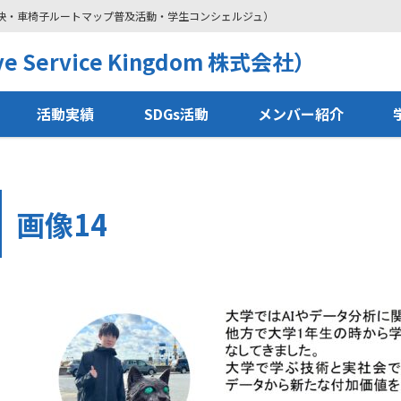
解決・車椅子ルートマップ普及活動・学生コンシェルジュ）
 Service Kingdom 株式会社）
活動実績
SDGs活動
メンバー紹介
画像14