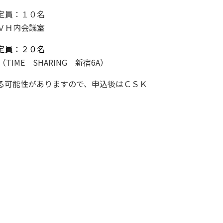
００ 定員：１０名
Ｈ内会議室
定員：２０名
E SHARING 新宿6A）
る可能性がありますので、申込後はＣＳＫ