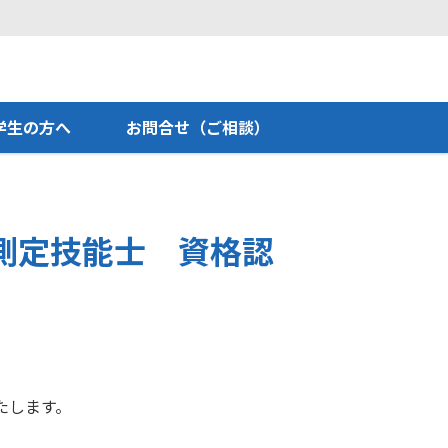
学生の方へ
お問合せ（ご相談）
測定技能士 資格認
たします。