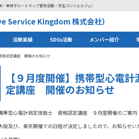
解決・車椅子ルートマップ普及活動・学生コンシェルジュ）
 Service Kingdom 株式会社）
活動実績
SDGs活動
メンバー紹介
資格認定講座 開催のお知らせ
【９月度開催】携帯型心電計
定講座 開催のお知らせ
携帯型心電計測定技能士 資格認定講座 ９月度開催のご案内
大阪及び、東京開催での日程が決定しましたので、お知らせい