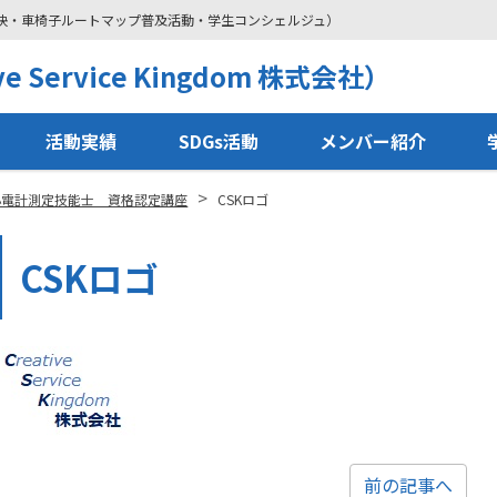
解決・車椅子ルートマップ普及活動・学生コンシェルジュ）
 Service Kingdom 株式会社）
活動実績
SDGs活動
メンバー紹介
>
心電計測定技能士 資格認定講座
CSKロゴ
CSKロゴ
前の記事へ