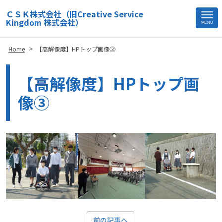
ＣＳＫ株式会社（旧Creative Service
Kingdom 株式会社）
MENU
Site
Footer
>
Home
【高解像度】HPトップ画像③
【高解像度】HPトップ画
像③
前の記事へ