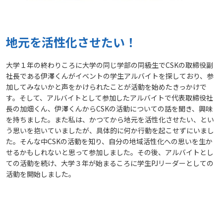
地元を活性化させたい！
大学１年の終わりころに大学の同じ学部の同級生でCSKの取締役副
社長である伊澤くんがイベントの学生アルバイトを探しており、参
加してみないかと声をかけられたことが活動を始めたきっかけで
す。そして、アルバイトとして参加したアルバイトで代表取締役社
長の加畑くん、伊澤くんからCSKの活動についての話を聞き、興味
を持ちました。また私は、かつてから地元を活性化させたい、とい
う思いを抱いていましたが、具体的に何か行動を起こせずにいまし
た。そんな中CSKの活動を知り、自分の地域活性化への思いを生か
せるかもしれないと思って参加しました。その後、アルバイトとし
ての活動を続け、大学３年が始まるころに学生PJリーダーとしての
活動を開始しました。