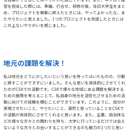
営を担当した際には、準備、打合せ、研修の後、当日大学生をまと
め、プロジェクトを無事に終えたときには、やってよかったな、ま
たやりたいと思えました。1つのプロジェクトを完遂したときには
この上ないやりがいを感じました。
地元の課題を解決！
私は地元をどうにかしたいという思いを持ってはいたものの、行動
に移すことができずにいました。そんな思いを具体的にさせてくれ
たのがCSKでの活動です。CSKで様々な地域にある課題を解決する
ための施策を考えることで、私自身の地元を活性化させるための活
動に向けての経験を積むことができています。このように、自分が
実現させたいこと、やりたいこと、漠然と思っていることをCSKで
の活動が具体的にさせてくれると思います。また、企業、自治体な
どの様々な方々との関わりを持ち、大学に行っているだけでは会え
ないような方々とお会いすることができるのも魅力の1つだと思い