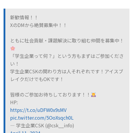
新歓情報！！
XのDMから絶賛募集中！！
ともに社会貢献・課題解決に取り組む仲間を募集中！
「学生企業って何？」という方もまずはご参加くださ
い！
学生企業CSKの関わり方は人それぞれです！アイスブ
レイクだけでもOKです！
皆様のご参加お待ちしております！！
HP:
https://t.co/uDFW0x9sMV
pic.twitter.com/5OoXsqch0L
— 学生企業CSK (@csk__info)