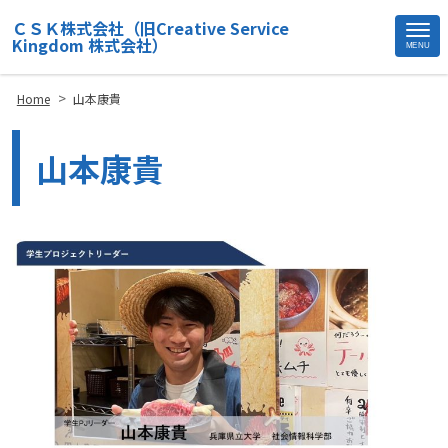
ＣＳＫ株式会社（旧Creative Service
Kingdom 株式会社）
MENU
Site
Footer
>
Home
山本康貴
山本康貴