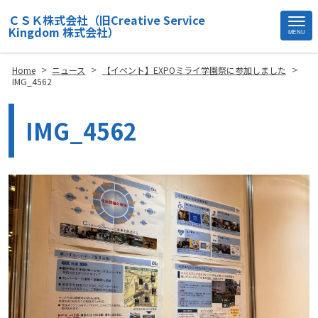
ＣＳＫ株式会社（旧Creative Service
Kingdom 株式会社）
MENU
Site
Footer
>
>
>
Home
ニュース
【イベント】EXPOミライ学園祭に参加しました
IMG_4562
IMG_4562