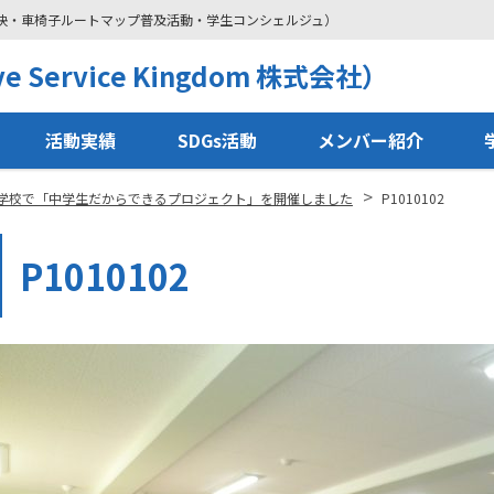
解決・車椅子ルートマップ普及活動・学生コンシェルジュ）
 Service Kingdom 株式会社）
活動実績
SDGs活動
メンバー紹介
>
学校で「中学生だからできるプロジェクト」を開催しました
P1010102
P1010102