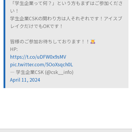
「学生企業って何？」という方もまずはご参加くださ
い！
学生企業CSKの関わり方は人それぞれです！アイスブ
レイクだけでもOKです！
皆様のご参加お待ちしております！！
HP:
https://t.co/uDFW0x9sMV
pic.twitter.com/5OoXsqch0L
— 学生企業CSK (@csk__info)
April 11, 2024