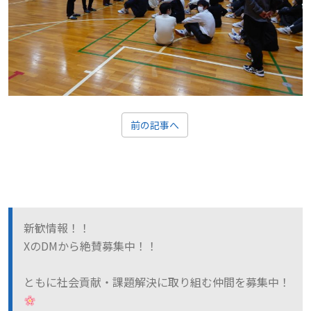
前の記事へ
新歓情報！！
XのDMから絶賛募集中！！
ともに社会貢献・課題解決に取り組む仲間を募集中！