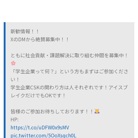
新歓情報！！
XのDMから絶賛募集中！！
ともに社会貢献・課題解決に取り組む仲間を募集中！
「学生企業って何？」という方もまずはご参加くださ
い！
学生企業CSKの関わり方は人それぞれです！アイスブ
レイクだけでもOKです！
皆様のご参加お待ちしております！！
HP:
https://t.co/uDFW0x9sMV
pic.twitter.com/5OoXsqch0L