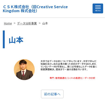
ＣＳＫ株式会社（旧Creative Service
Kingdom 株式会社）
MENU
Site
Footer
>
>
Home
データ分析事業
山本
山本
前の記事へ